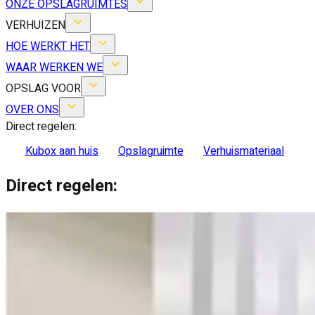
ONZE OPSLAGRUIMTES
VERHUIZEN
HOE WERKT HET
WAAR WERKEN WE
OPSLAG VOOR
OVER ONS
Direct regelen:
Kubox aan huis
Opslagruimte
Verhuismateriaal
Direct regelen: