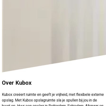
Over Kubox
Kubox creëert ruimte en geeft je vrijheid, met flexibele externe
opslag. Met Kubox opslagruimte sla je spullen bij jou in de
buurt op. Huur een opslag in Rotterdam, Schiedam, Alkmaar en