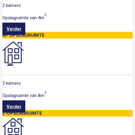
2 kamers
2
Opslagruimte van
4m
Verder
M- OPSLAGRUIMTE
3 kamers
2
Opslagruimte van
8m
Verder
L-OPSLAGRUIMTE