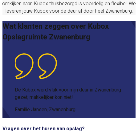
omkijken naar! Kubox thuisbezorgd is voordelig en flexibel! We
leveren jouw Kubox voor de deur af door heel
Zwanenburg
.
Wat klanten zeggen over Kubox
Opslagruimte Zwanenburg
De Kubox werd vlak voor mijn deur in Zwanenburg
gezet; makkelijker kon niet!
Familie Jansen, Zwanenburg
Vragen over het huren van opslag?