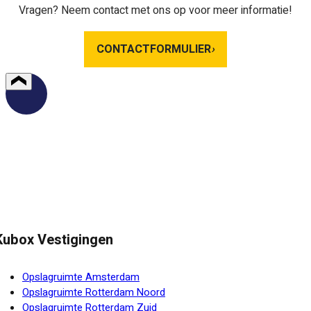
Vragen? Neem contact met ons op voor meer informatie!
CONTACTFORMULIER
›
Kubox Vestigingen
Opslagruimte Amsterdam
Opslagruimte Rotterdam Noord
Opslagruimte Rotterdam Zuid