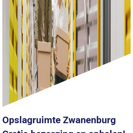
Opslagruimte Zwanenburg