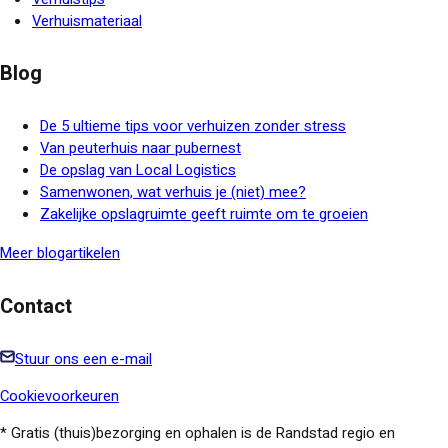
Verhuismateriaal
Blog
De 5 ultieme tips voor verhuizen zonder stress
Van peuterhuis naar pubernest
De opslag van Local Logistics
Samenwonen, wat verhuis je (niet) mee?
Zakelijke opslagruimte geeft ruimte om te groeien
Meer blogartikelen
Contact
Stuur ons een e-mail
Cookievoorkeuren
* Gratis (thuis)bezorging en ophalen is de Randstad regio en