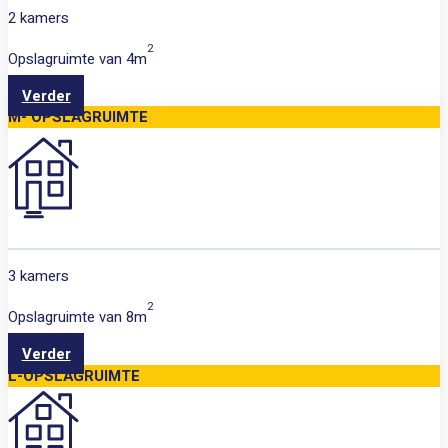
2 kamers
2
Opslagruimte van
4m
Verder
M- OPSLAGRUIMTE
3 kamers
2
Opslagruimte van
8m
Verder
L-OPSLAGRUIMTE