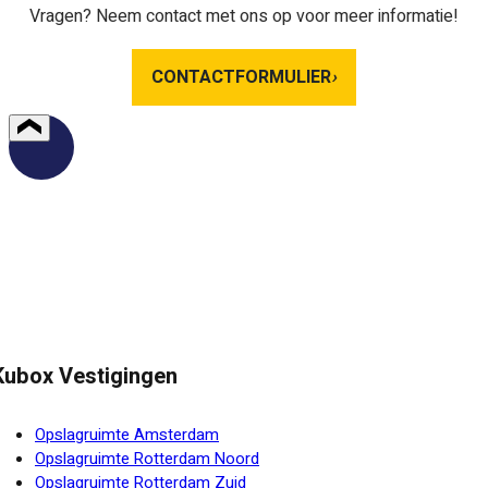
Vragen? Neem contact met ons op voor meer informatie!
CONTACTFORMULIER
›
Kubox Vestigingen
Opslagruimte Amsterdam
Opslagruimte Rotterdam Noord
Opslagruimte Rotterdam Zuid