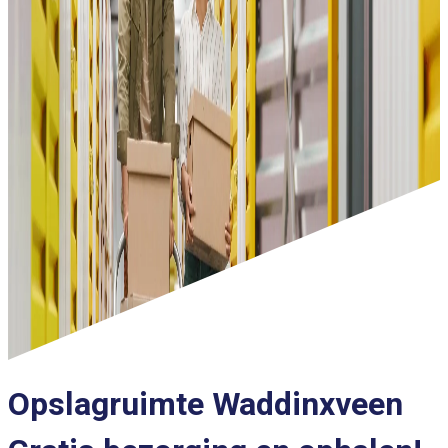
Opslagruimte Waddinxveen