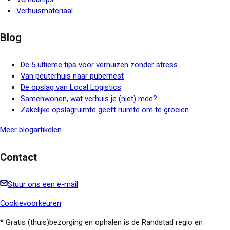
Verhuismateriaal
Blog
De 5 ultieme tips voor verhuizen zonder stress
Van peuterhuis naar pubernest
De opslag van Local Logistics
Samenwonen, wat verhuis je (niet) mee?
Zakelijke opslagruimte geeft ruimte om te groeien
Meer blogartikelen
Contact
Stuur ons een e-mail
Cookievoorkeuren
* Gratis (thuis)bezorging en ophalen is de Randstad regio en