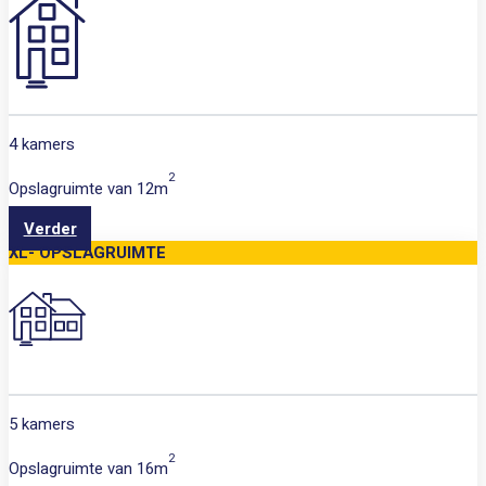
4 kamers
2
Opslagruimte van
12m
Verder
XL- OPSLAGRUIMTE
5 kamers
2
Opslagruimte van
16m