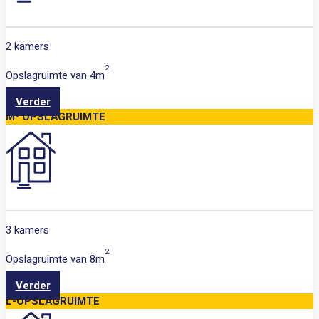
2 kamers
2
Opslagruimte van
4m
Verder
M- OPSLAGRUIMTE
3 kamers
2
Opslagruimte van
8m
Verder
L-OPSLAGRUIMTE