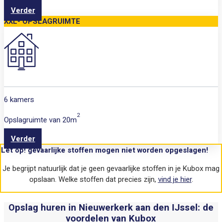
Verder
XXL- OPSLAGRUIMTE
6 kamers
2
Opslagruimte van
20m
Verder
Let op! gevaarlijke stoffen mogen niet worden opgeslagen!
Je begrijpt natuurlijk dat je geen gevaarlijke stoffen in je Kubox mag
opslaan. Welke stoffen dat precies zijn,
vind je hier
.
Opslag huren in Nieuwerkerk aan den IJssel: de
voordelen van Kubox