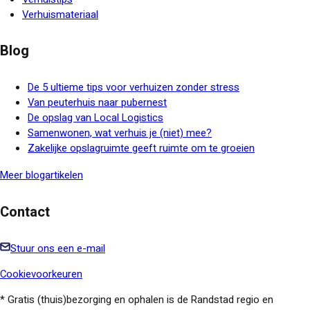
Verhuismateriaal
Blog
De 5 ultieme tips voor verhuizen zonder stress
Van peuterhuis naar pubernest
De opslag van Local Logistics
Samenwonen, wat verhuis je (niet) mee?
Zakelijke opslagruimte geeft ruimte om te groeien
Meer blogartikelen
Contact
Stuur ons een e-mail
Cookievoorkeuren
* Gratis (thuis)bezorging en ophalen is de Randstad regio en