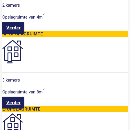
2 kamers
2
Opslagruimte van
4m
Verder
M- OPSLAGRUIMTE
3 kamers
2
Opslagruimte van
8m
Verder
L-OPSLAGRUIMTE