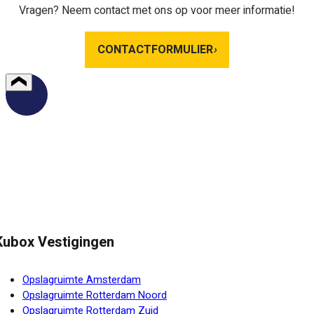
Vragen? Neem contact met ons op voor meer informatie!
CONTACTFORMULIER
›
Kubox Vestigingen
Opslagruimte Amsterdam
Opslagruimte Rotterdam Noord
Opslagruimte Rotterdam Zuid