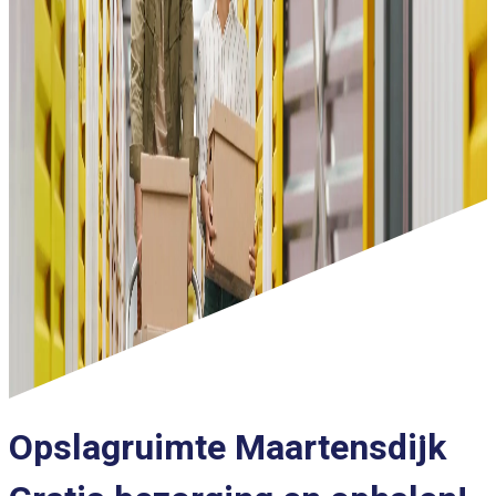
Opslagruimte Maartensdijk