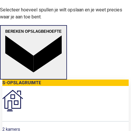
Selecteer hoeveel spullen je wilt opslaan en je weet precies
waar je aan toe bent.
BEREKEN OPSLAGBEHOEFTE
S-OPSLAGRUIMTE
2 kamers