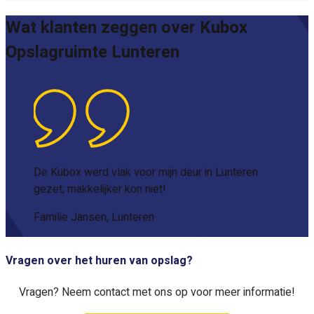
Wat klanten zeggen over Kubox
Opslagruimte Lunteren
De Kubox werd vlak voor mijn deur in Lunteren
gezet; makkelijker kon niet!
Familie Jansen, Lunteren
Vragen over het huren van opslag?
Vragen? Neem contact met ons op voor meer informatie!