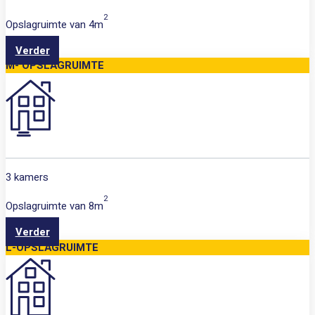
2
Opslagruimte van
4m
Verder
M- OPSLAGRUIMTE
3 kamers
2
Opslagruimte van
8m
Verder
L-OPSLAGRUIMTE