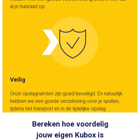
al je huisraad op.
Veilig
Onze opslagruimten zijn goed beveiligd. En natuurlijk
hebben we een goede verzekering voor je spullen,
tijdens het transport en in de tijdelijke opslag.
Bereken hoe voordelig
jouw eigen Kubox is