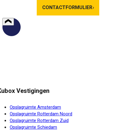
CONTACTFORMULIER
›
Kubox Vestigingen
Opslagruimte Amsterdam
Opslagruimte Rotterdam Noord
Opslagruimte Rotterdam Zuid
Opslagruimte Schiedam