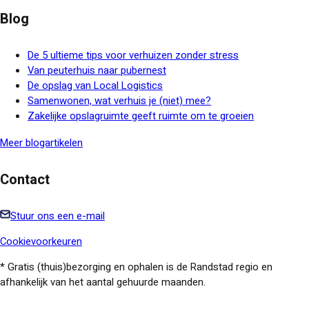
Blog
De 5 ultieme tips voor verhuizen zonder stress
Van peuterhuis naar pubernest
De opslag van Local Logistics
Samenwonen, wat verhuis je (niet) mee?
Zakelijke opslagruimte geeft ruimte om te groeien
Meer blogartikelen
Contact
Stuur ons een e-mail
Cookievoorkeuren
* Gratis (thuis)bezorging en ophalen is de Randstad regio en
afhankelijk van het aantal gehuurde maanden.