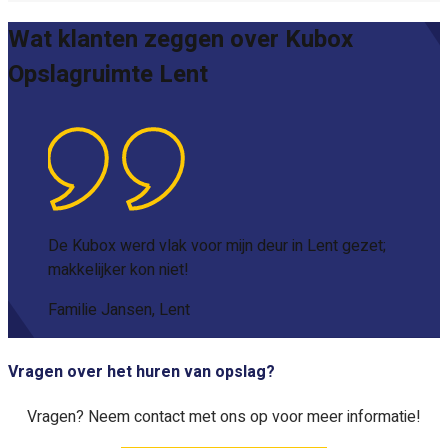
Wat klanten zeggen over Kubox
Opslagruimte Lent
De Kubox werd vlak voor mijn deur in Lent gezet;
makkelijker kon niet!
Familie Jansen, Lent
Vragen over het huren van opslag?
Vragen? Neem contact met ons op voor meer informatie!