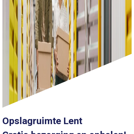
Opslagruimte Lent