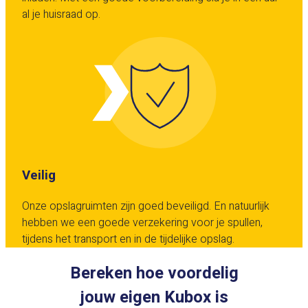
al je huisraad op.
Veilig
Onze opslagruimten zijn goed beveiligd. En natuurlijk
hebben we een goede verzekering voor je spullen,
tijdens het transport en in de tijdelijke opslag.
Bereken hoe voordelig
jouw eigen Kubox is