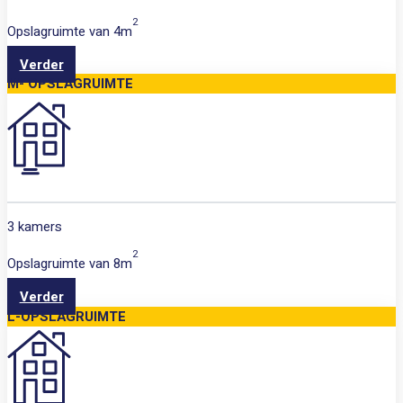
2
Opslagruimte van
4m
Verder
M- OPSLAGRUIMTE
3 kamers
2
Opslagruimte van
8m
Verder
L-OPSLAGRUIMTE