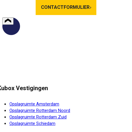
CONTACTFORMULIER
›
Kubox Vestigingen
Opslagruimte Amsterdam
Opslagruimte Rotterdam Noord
Opslagruimte Rotterdam Zuid
Opslagruimte Schiedam