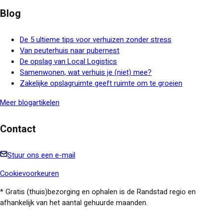
Blog
De 5 ultieme tips voor verhuizen zonder stress
Van peuterhuis naar pubernest
De opslag van Local Logistics
Samenwonen, wat verhuis je (niet) mee?
Zakelijke opslagruimte geeft ruimte om te groeien
Meer blogartikelen
Contact
Stuur ons een e-mail
Cookievoorkeuren
* Gratis (thuis)bezorging en ophalen is de Randstad regio en
afhankelijk van het aantal gehuurde maanden.