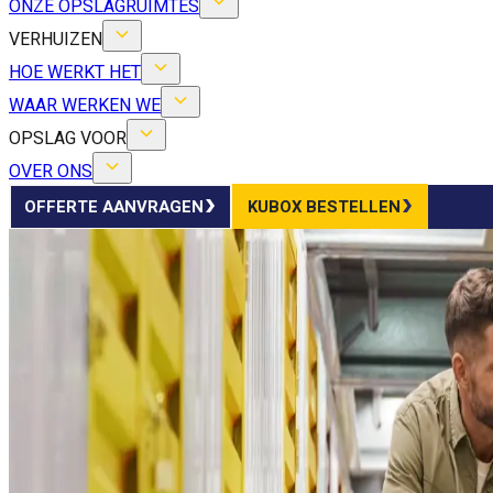
ONZE OPSLAGRUIMTES
VERHUIZEN
HOE WERKT HET
WAAR WERKEN WE
OPSLAG VOOR
OVER ONS
OFFERTE AANVRAGEN
KUBOX BESTELLEN