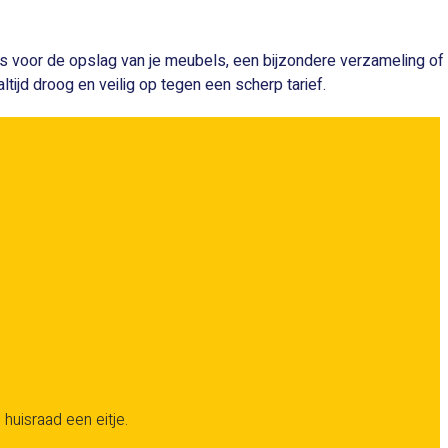
mtes voor de opslag van je meubels, een bijzondere verzameling of
altijd droog en veilig op tegen een scherp tarief.
 huisraad een eitje.