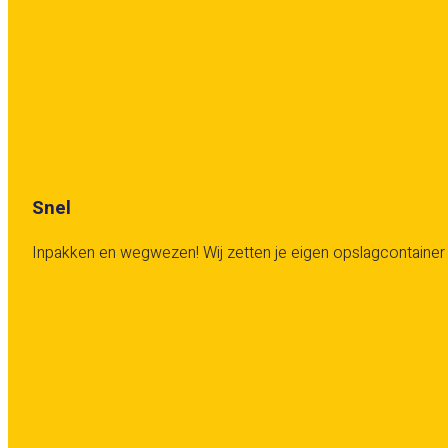
Snel
Inpakken en wegwezen! Wij zetten je eigen opslagcontainer v