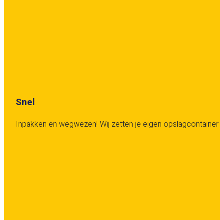
Snel
Inpakken en wegwezen! Wij zetten je eigen opslagcontainer v