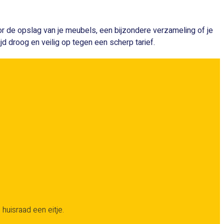
oor de opslag van je meubels, een bijzondere verzameling of je
ijd droog en veilig op tegen een scherp tarief.
 huisraad een eitje.