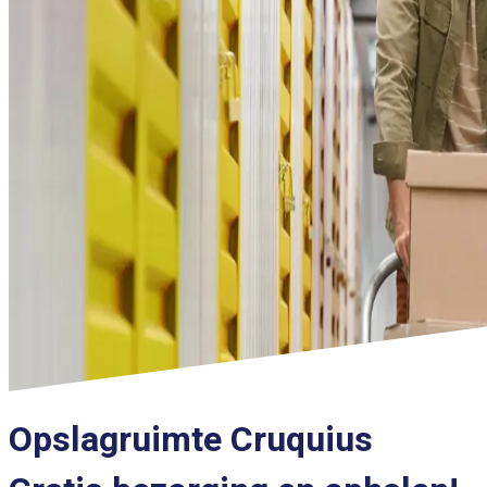
Opslagruimte Cruquius