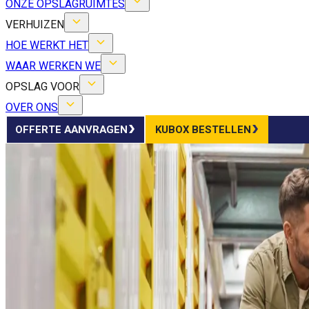
ONZE OPSLAGRUIMTES
VERHUIZEN
HOE WERKT HET
WAAR WERKEN WE
OPSLAG VOOR
OVER ONS
OFFERTE AANVRAGEN
KUBOX BESTELLEN