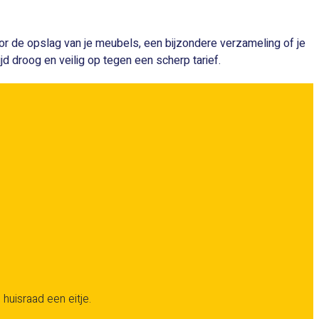
oor de opslag van je meubels, een bijzondere verzameling of je
ijd droog en veilig op tegen een scherp tarief.
 huisraad een eitje.