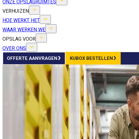
ONZE OPSLAGRUIMTES
VERHUIZEN
HOE WERKT HET
WAAR WERKEN WE
OPSLAG VOOR
OVER ONS
OFFERTE AANVRAGEN
KUBOX BESTELLEN