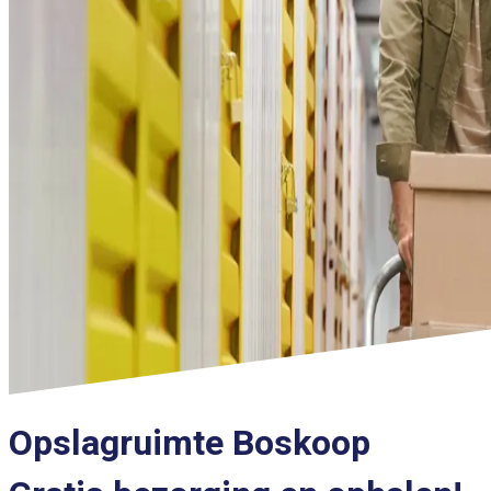
Opslagruimte Boskoop