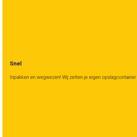
Snel
Inpakken en wegwezen! Wij zetten je eigen opslagcontainer v