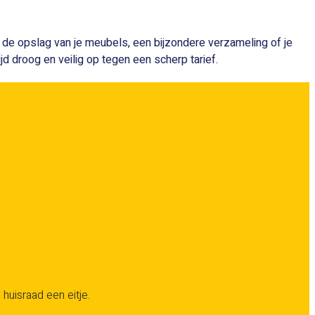
or de opslag van je meubels, een bijzondere verzameling of je
ijd droog en veilig op tegen een scherp tarief.
 huisraad een eitje.