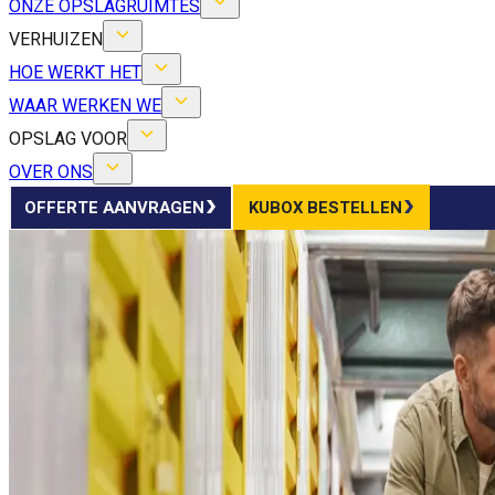
ONZE OPSLAGRUIMTES
VERHUIZEN
HOE WERKT HET
WAAR WERKEN WE
OPSLAG VOOR
OVER ONS
OFFERTE AANVRAGEN
KUBOX BESTELLEN