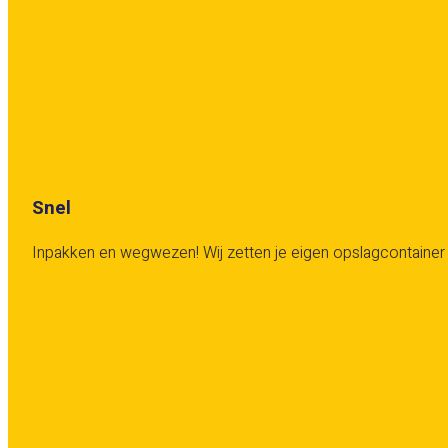
Snel
Inpakken en wegwezen! Wij zetten je eigen opslagcontainer v