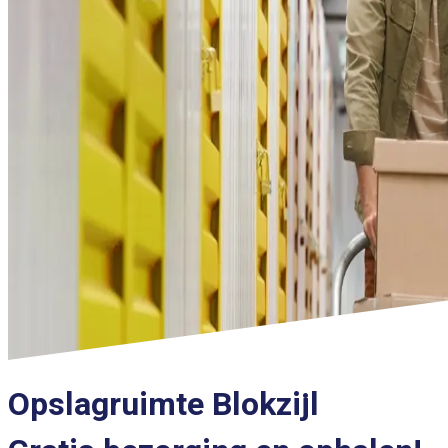
Opslagruimte Blokzijl