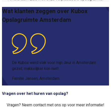
Wat klanten zeggen over Kubox
Opslagruimte Amsterdam
De Kubox werd vlak voor mijn deur in Amsterdam
gezet; makkelijker kon niet!
Familie Jansen, Amsterdam
Vragen over het huren van opslag?
Vragen? Neem contact met ons op voor meer informatie!