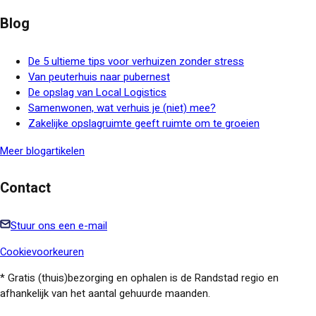
Blog
De 5 ultieme tips voor verhuizen zonder stress
Van peuterhuis naar pubernest
De opslag van Local Logistics
Samenwonen, wat verhuis je (niet) mee?
Zakelijke opslagruimte geeft ruimte om te groeien
Meer blogartikelen
Contact
Stuur ons een e-mail
Cookievoorkeuren
* Gratis (thuis)bezorging en ophalen is de Randstad regio en
afhankelijk van het aantal gehuurde maanden.