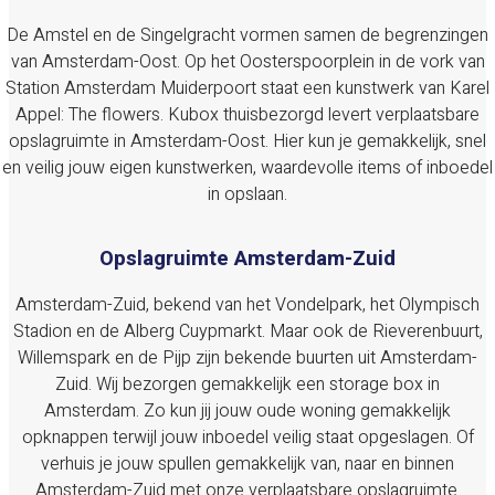
De Amstel en de Singelgracht vormen samen de begrenzingen
van Amsterdam-Oost. Op het Oosterspoorplein in de vork van
Station Amsterdam Muiderpoort staat een kunstwerk van Karel
Appel: The flowers. Kubox thuisbezorgd levert verplaatsbare
opslagruimte in Amsterdam-Oost. Hier kun je gemakkelijk, snel
en veilig jouw eigen kunstwerken, waardevolle items of inboedel
in opslaan.
Opslagruimte Amsterdam-Zuid
Amsterdam-Zuid, bekend van het Vondelpark, het Olympisch
Stadion en de Alberg Cuypmarkt. Maar ook de Rieverenbuurt,
Willemspark en de Pijp zijn bekende buurten uit Amsterdam-
Zuid. Wij bezorgen gemakkelijk een storage box in
Amsterdam. Zo kun jij jouw oude woning gemakkelijk
opknappen terwijl jouw inboedel veilig staat opgeslagen. Of
verhuis je jouw spullen gemakkelijk van, naar en binnen
Amsterdam-Zuid met onze verplaatsbare opslagruimte.