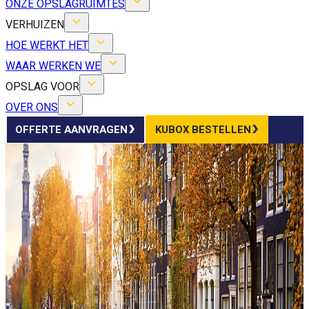
ONZE OPSLAGRUIMTES
VERHUIZEN
HOE WERKT HET
WAAR WERKEN WE
OPSLAG VOOR
OVER ONS
OFFERTE AANVRAGEN
KUBOX BESTELLEN