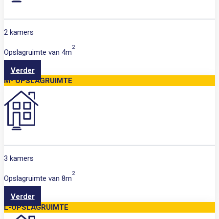
2 kamers
2
Opslagruimte van
4m
Verder
M- OPSLAGRUIMTE
3 kamers
2
Opslagruimte van
8m
Verder
L-OPSLAGRUIMTE