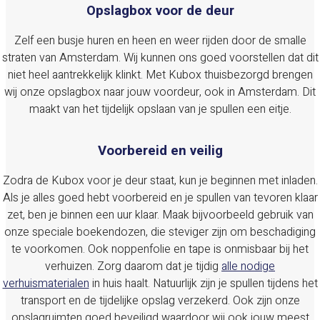
Opslagbox voor de deur
Zelf een busje huren en heen en weer rijden door de smalle
straten van Amsterdam. Wij kunnen ons goed voorstellen dat dit
niet heel aantrekkelijk klinkt. Met Kubox thuisbezorgd brengen
wij onze opslagbox naar jouw voordeur, ook in Amsterdam. Dit
maakt van het tijdelijk opslaan van je spullen een eitje.
Voorbereid en veilig
Zodra de Kubox voor je deur staat, kun je beginnen met inladen.
Als je alles goed hebt voorbereid en je spullen van tevoren klaar
zet, ben je binnen een uur klaar. Maak bijvoorbeeld gebruik van
onze speciale boekendozen, die steviger zijn om beschadiging
te voorkomen. Ook noppenfolie en tape is onmisbaar bij het
verhuizen. Zorg daarom dat je tijdig
alle nodige
verhuismaterialen
in huis haalt. Natuurlijk zijn je spullen tijdens het
transport en de tijdelijke opslag verzekerd. Ook zijn onze
opslagruimten goed beveiligd waardoor wij ook jouw meest