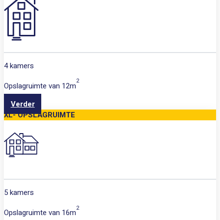
4 kamers
2
Opslagruimte van
12m
Verder
XL- OPSLAGRUIMTE
5 kamers
2
Opslagruimte van
16m