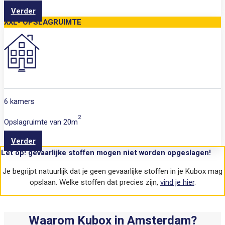
Verder
XXL- OPSLAGRUIMTE
6 kamers
2
Opslagruimte van
20m
Verder
Let op! gevaarlijke stoffen mogen niet worden opgeslagen!
Je begrijpt natuurlijk dat je geen gevaarlijke stoffen in je Kubox mag
opslaan. Welke stoffen dat precies zijn,
vind je hier
.
Waarom Kubox in Amsterdam?