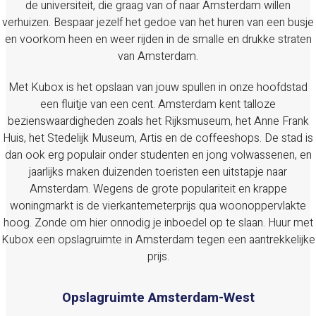
de universiteit, die graag van of naar Amsterdam willen
verhuizen. Bespaar jezelf het gedoe van het huren van een busje
en voorkom heen en weer rijden in de smalle en drukke straten
van Amsterdam.
Met Kubox is het opslaan van jouw spullen in onze hoofdstad
een fluitje van een cent. Amsterdam kent talloze
bezienswaardigheden zoals het Rijksmuseum, het Anne Frank
Huis, het Stedelijk Museum, Artis en de coffeeshops. De stad is
dan ook erg populair onder studenten en jong volwassenen, en
jaarlijks maken duizenden toeristen een uitstapje naar
Amsterdam. Wegens de grote populariteit en krappe
woningmarkt is de vierkantemeterprijs qua woonoppervlakte
hoog. Zonde om hier onnodig je inboedel op te slaan. Huur met
Kubox een opslagruimte in Amsterdam tegen een aantrekkelijke
prijs.
Opslagruimte Amsterdam-West