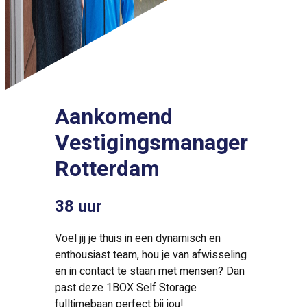
Aankomend
Vestigingsmanager
Rotterdam
38 uur
Voel jij je thuis in een dynamisch en
enthousiast team, hou je van afwisseling
en in contact te staan met mensen? Dan
past deze 1BOX Self Storage
fulltimebaan perfect bij jou!