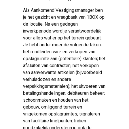
Als Aankomend Vestigingsmanager ben
je het gezicht en vraagbaak van 1BOX op
de locatie. Na een gedegen
inwerkperiode word je verantwoordelijk
voor alles wat er op het terrein gebeurt.
Je hebt onder meer de volgende taken;
het rondleiden van- en verkopen van
opslagruimte aan (potentiële) klanten; het
afsluiten van contracten; het verkopen
van aanverwante artikelen (bijvoorbeeld
verhuisdozen en andere
verpakkingsmaterialen); het uitvoeren van
betalingshandelingen; debiteuren beheer;
schoonmaken en houden van het
gebouw, omliggend terrein en
vrijgekomen opslagruimtes; signaleren
van facilitaire knelpunten. Indien
noodzakelijk ondersteun je ook de