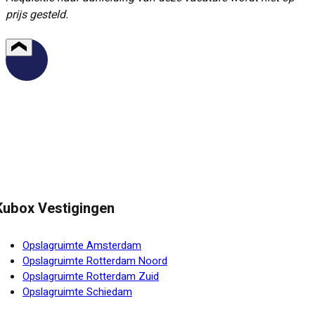
prijs gesteld.
Kubox Vestigingen
Opslagruimte Amsterdam
Opslagruimte Rotterdam Noord
Opslagruimte Rotterdam Zuid
Opslagruimte Schiedam