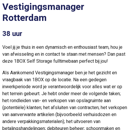
Vestigingsmanager
Rotterdam
38 uur
Voel jij je thuis in een dynamisch en enthousiast team, hou je
van afwisseling en in contact te staan met mensen? Dan past
deze 1BOX Self Storage fulltimebaan perfect bij jou!
Als Aankomend Vestigingsmanager ben je het gezicht en
vraagbaak van 1BOX op de locatie. Na een gedegen
inwerkperiode word je verantwoordelijk voor alles wat er op
het terrein gebeurt. Je hebt onder meer de volgende taken;
het rondleiden van- en verkopen van opslagruimte aan
(potentiële) klanten; het afsluiten van contracten; het verkopen
van aanverwante artikelen (bijvoorbeeld verhuisdozen en
andere verpakkingsmaterialen); het uitvoeren van
betalingshandelingen; debiteuren beheer; schoonmaken en