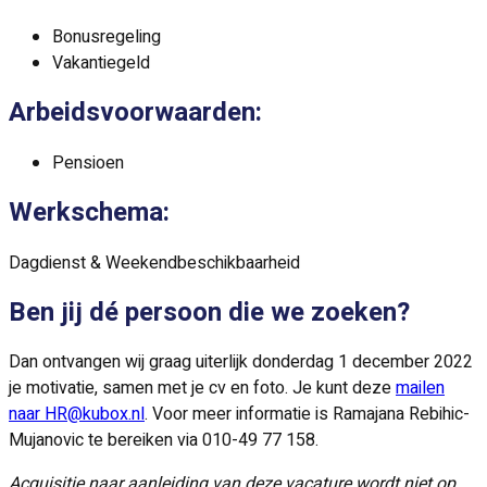
Bonusregeling
Vakantiegeld
Arbeidsvoorwaarden:
Pensioen
Werkschema:
Dagdienst & Weekendbeschikbaarheid
Ben jij dé persoon die we zoeken?
Dan ontvangen wij graag uiterlijk donderdag 1 december 2022
je motivatie, samen met je cv en foto. Je kunt deze
mailen
naar HR@kubox.nl
. Voor meer informatie is Ramajana Rebihic-
Mujanovic te bereiken via 010-49 77 158.
Acquisitie naar aanleiding van deze vacature wordt niet op