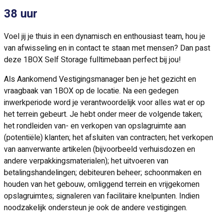
38 uur
Voel jij je thuis in een dynamisch en enthousiast team, hou je
van afwisseling en in contact te staan met mensen? Dan past
deze 1BOX Self Storage fulltimebaan perfect bij jou!
Als Aankomend Vestigingsmanager ben je het gezicht en
vraagbaak van 1BOX op de locatie. Na een gedegen
inwerkperiode word je verantwoordelijk voor alles wat er op
het terrein gebeurt. Je hebt onder meer de volgende taken;
het rondleiden van- en verkopen van opslagruimte aan
(potentiële) klanten; het afsluiten van contracten; het verkopen
van aanverwante artikelen (bijvoorbeeld verhuisdozen en
andere verpakkingsmaterialen); het uitvoeren van
betalingshandelingen; debiteuren beheer; schoonmaken en
houden van het gebouw, omliggend terrein en vrijgekomen
opslagruimtes; signaleren van facilitaire knelpunten. Indien
noodzakelijk ondersteun je ook de andere vestigingen.