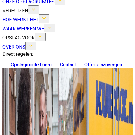
ONZE OPSLAGRUIMTES
VERHUIZEN
HOE WERKT HET
WAAR WERKEN WE
OPSLAG VOOR
OVER ONS
Direct regelen:
Opslagruimte huren
Contact
Offerte aanvragen