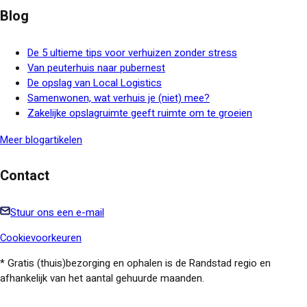
Blog
De 5 ultieme tips voor verhuizen zonder stress
Van peuterhuis naar pubernest
De opslag van Local Logistics
Samenwonen, wat verhuis je (niet) mee?
Zakelijke opslagruimte geeft ruimte om te groeien
Meer blogartikelen
Contact
Stuur ons een e-mail
Cookievoorkeuren
* Gratis (thuis)bezorging en ophalen is de Randstad regio en
afhankelijk van het aantal gehuurde maanden.