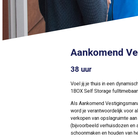
Aankomend Ve
38 uur
Voel jij je thuis in een dynami
1BOX Self Storage fulltimebaan 
Als Aankomend Vestigingsmanag
word je verantwoordelijk voor a
verkopen van opslagruimte aan (
(bijvoorbeeld verhuisdozen en 
schoonmaken en houden van het 