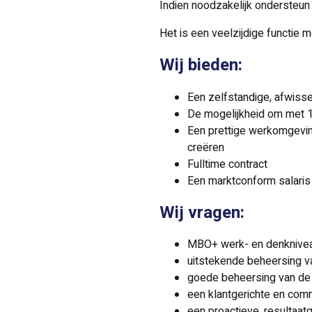
Indien noodzakelijk ondersteun 
Het is een veelzijdige functie 
Wij bieden:
Een zelfstandige, afwisse
De mogelijkheid om met 1
Een prettige werkomgevin
creëren
Fulltime contract
Een marktconform salaris
Wij vragen:
MBO+ werk- en denkniveau
uitstekende beheersing v
goede beheersing van de 
een klantgerichte en comm
een proactieve, resultaat