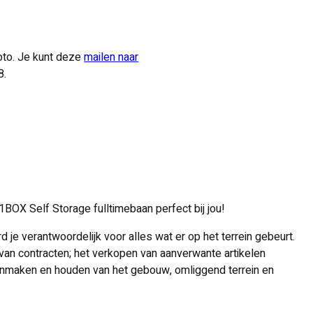
oto. Je kunt deze
mailen naar
8.
1BOX Self Storage fulltimebaan perfect bij jou!
 verantwoordelijk voor alles wat er op het terrein gebeurt.
 van contracten; het verkopen van aanverwante artikelen
oonmaken en houden van het gebouw, omliggend terrein en