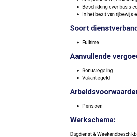
Beschikking over basis 
In het bezit van rijbewijs 
Soort dienstverban
Fulltime
Aanvullende vergoe
Bonusregeling
Vakantiegeld
Arbeidsvoorwaarde
Pensioen
Werkschema:
Dagdienst & Weekendbeschikb