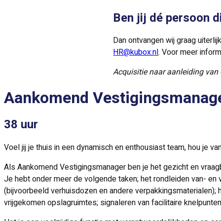
Ben jij dé persoon 
Dan ontvangen wij graag uiterl
HR@kubox.nl
. Voor meer inform
Acquisitie naar aanleiding van 
Aankomend Vestigingsmanag
38 uur
Voel jij je thuis in een dynamisch en enthousiast team, hou je 
Als Aankomend Vestigingsmanager ben je het gezicht en vraagba
Je hebt onder meer de volgende taken; het rondleiden van- en v
(bijvoorbeeld verhuisdozen en andere verpakkingsmaterialen); 
vrijgekomen opslagruimtes; signaleren van facilitaire knelpunte