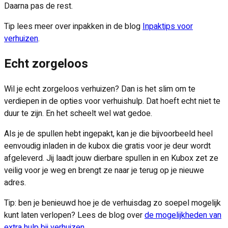
Daarna pas de rest.
Tip lees meer over inpakken in de blog
Inpaktips voor
verhuizen
.
Echt zorgeloos
Wil je echt zorgeloos verhuizen? Dan is het slim om te
verdiepen in de opties voor verhuishulp. Dat hoeft echt niet te
duur te zijn. En het scheelt wel wat gedoe.
Als je de spullen hebt ingepakt, kan je die bijvoorbeeld heel
eenvoudig inladen in de kubox die gratis voor je deur wordt
afgeleverd. Jij laadt jouw dierbare spullen in en Kubox zet ze
veilig voor je weg en brengt ze naar je terug op je nieuwe
adres.
Tip: ben je benieuwd hoe je de verhuisdag zo soepel mogelijk
kunt laten verlopen? Lees de blog over
de mogelijkheden van
extra hulp bij verhuizen
.