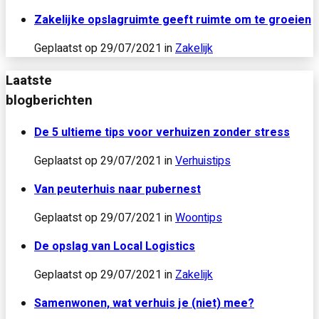
Zakelijke opslagruimte geeft ruimte om te groeien
Geplaatst op
29/07/2021
in
Zakelijk
Laatste
blogberichten
De 5 ultieme tips voor verhuizen zonder stress
Geplaatst op
29/07/2021
in
Verhuistips
Van peuterhuis naar pubernest
Geplaatst op
29/07/2021
in
Woontips
De opslag van Local Logistics
Geplaatst op
29/07/2021
in
Zakelijk
Samenwonen, wat verhuis je (niet) mee?