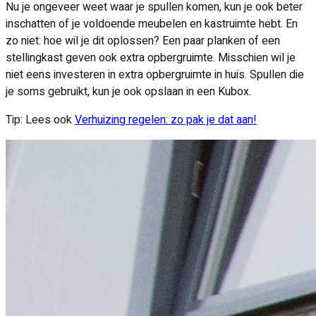
Nu je ongeveer weet waar je spullen komen, kun je ook beter
inschatten of je voldoende meubelen en kastruimte hebt. En
zo niet: hoe wil je dit oplossen? Een paar planken of een
stellingkast geven ook extra opbergruimte. Misschien wil je
niet eens investeren in extra opbergruimte in huis. Spullen die
je soms gebruikt, kun je ook opslaan in een Kubox.
Tip: Lees ook
Verhuizing regelen: zo pak je dat aan!