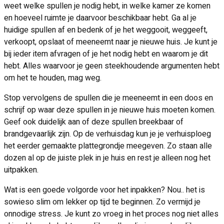
weet welke spullen je nodig hebt, in welke kamer ze komen
en hoeveel ruimte je daarvoor beschikbaar hebt. Ga al je
huidige spullen af en bedenk of je het weggooit, weggeeft,
verkoopt, opslaat of meeneemt naar je nieuwe huis. Je kunt je
bij ieder item afvragen of je het nodig hebt en waarom je dit
hebt. Alles waarvoor je geen steekhoudende argumenten hebt
om het te houden, mag weg.
Stop vervolgens de spullen die je meeneemt in een doos en
schrijf op waar deze spullen in je nieuwe huis moeten komen.
Geef ook duidelijk aan of deze spullen breekbaar of
brandgevaarlijk zijn. Op de verhuisdag kun je je verhuisploeg
het eerder gemaakte plattegrondje meegeven. Zo staan alle
dozen al op de juiste plek in je huis en rest je alleen nog het
uitpakken.
Wat is een goede volgorde voor het inpakken? Nou.. het is
sowieso slim om lekker op tijd te beginnen. Zo vermijd je
onnodige stress. Je kunt zo vroeg in het proces nog niet alles