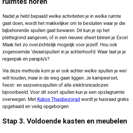
ruimtes horen
Nadat je hebt bepaald welke activiteiten je in welke ruimte
gaat doen, wordt het makkelijker om te besluiten waar je die
bijbehorende spullen gaat bewaren. Dit kun je op het
plattegrond aangeven, of in een nieuwe sheet binnen je Excel.
Maak het zo overzichtelijk mogelijk voor jezelf. Hou ook
zogenoemde ‘dwaalspullen’ in je achterhoofd. Waar laat je je
regenpak en paraplu’s?
Via deze methode kom je er ook achter welke spullen je wel
wilt houden, maar in de weg gaan liggen. Je kampeerset,
feest- en seizoensspullen of alle elektronicadozen
bijvoorbeeld. Voor dit soort spullen kun je een opslagruimte
overwegen. Met
Kubox Thuisbezorgd
wordt je huisraad gratis
opgehaald en veilig opgeborgen.
Stap 3. Voldoende kasten en meubelen