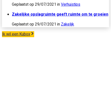
Geplaatst op
29/07/2021
in
Verhuistips
Zakelijke opslagruimte geeft ruimte om te groeien
Geplaatst op
29/07/2021
in
Zakelijk
Ik wil een Kubox