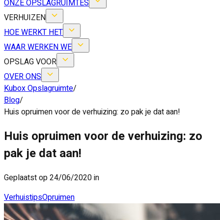
ONZE OPSLAGRUIMTES
VERHUIZEN
HOE WERKT HET
WAAR WERKEN WE
OPSLAG VOOR
OVER ONS
Kubox Opslagruimte
/
Blog
/
Huis opruimen voor de verhuizing: zo pak je dat aan!
Huis opruimen voor de verhuizing: zo
pak je dat aan!
Geplaatst op 24/06/2020 in
Verhuistips
Opruimen